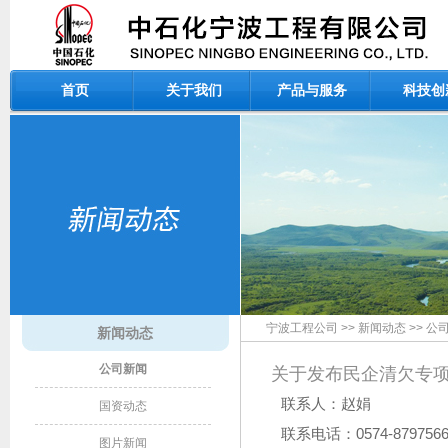
首页
关于我们
产品与服务
科技创
宁波工程公司
>>
新闻动态
>>
公
新闻动态
公司新闻
关于发布民企清欠专
联系人：赵娟
国资动态
联系电话：0574-879756
图片新闻