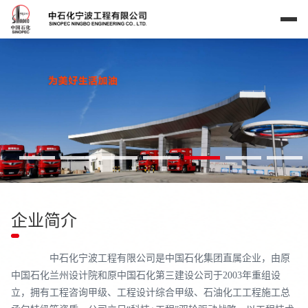
企业简介
中石化宁波工程有限公司是中国石化集团直属企业，由原
中国石化兰州设计院和原中国石化第三建设公司于2003年重组设
立，拥有工程咨询甲级、工程设计综合甲级、石油化工工程施工总