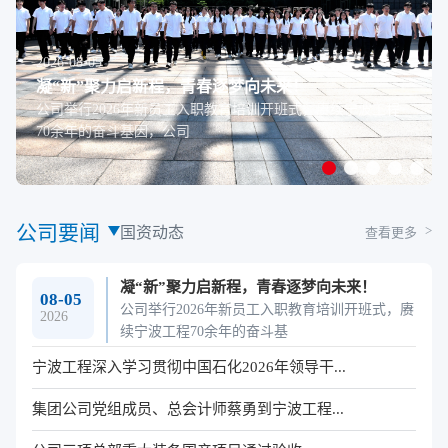
2026-08-05
凝“新”聚力启新程，青春逐梦向未来！
公司举行2026年新员工入职教育培训开班式，赓续宁波工程
70余年的奋斗基因，公司
公司要闻
国资动态
查看更多
凝“新”聚力启新程，青春逐梦向未来！
08-05
公司举行2026年新员工入职教育培训开班式，赓
2026
续宁波工程70余年的奋斗基
宁波工程深入学习贯彻中国石化2026年领导干...
集团公司党组成员、总会计师蔡勇到宁波工程...