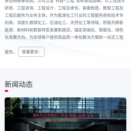
承包特级等资质。公司立足“科技+工程”双轮驱动战略，以工程技术
研发、工程咨询、工程设计、工程总承包、装备制造、数智工程及
工程后服务为业务主体。作为能源化工行业的工程服务商和技术专
利商，深度扎根煤化工、石油化工、天然化工等领域，积极开辟新
能源、新材料和数智转型发展新路径，锚定高端化、智能化、绿色
化发展方向，为全球客户提供高品质⼀体化解决方案和⼀站式工程
服务。
查看更多
新闻动态