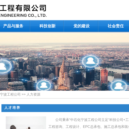
产品与服务
科技创新
党的建设
社会责任
宁波工程公司
>>
人力资源
人才培养
公司秉承“中石化宁波工程公司立足“科技公司+
工程咨询、工程设计、EPC总承包、施工总承包和